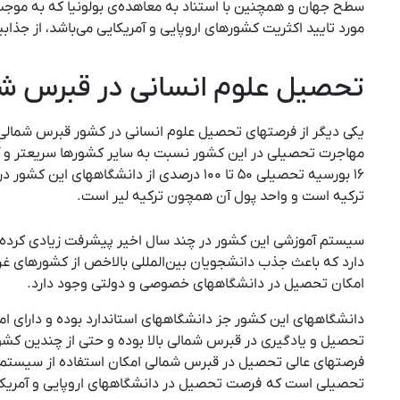
سطح جهان و همچنین با استناد به معاهده‌ی بولونیا که به موج
مورد تایید اکثریت کشورهای اروپایی و آمریکایی می‌باشد، از جذابی
تحصیل علوم انسانی در قبرس ش
یکی دیگر از فرصتهای تحصیل علوم انسانی در کشور قبرس شمالی ا
مهاجرت تحصیلی در این کشور نسبت به سایر کشورها سریعتر و آس
۱۶ بورسیه تحصیلی ۵۰ تا ۱۰۰ درصدی از دانشگاه
ترکیه است و واحد پول آن همچون ترکیه لیر است.
سیستم آموزشی این کشور در چند سال اخیر پیشرفت زیادی کرده 
دارد که باعث جذب دانشجویان بین‌المللی بالاخص از کشورهای 
امکان تحصیل در دانشگاههای خصوصی و دولتی وجود دارد.
دانشگاههای این کشور جز دانشگاههای استاندارد بوده و دارای ا
تحصیل و یادگیری در قبرس شمالی بالا بوده و حتی از چندین کشور ا
فرصتهای عالی تحصیل در قبرس شمالی امکان استفاده از سیستم 
تحصیلی است که فرصت تحصیل در دانشگاههای اروپایی و آمریکایی