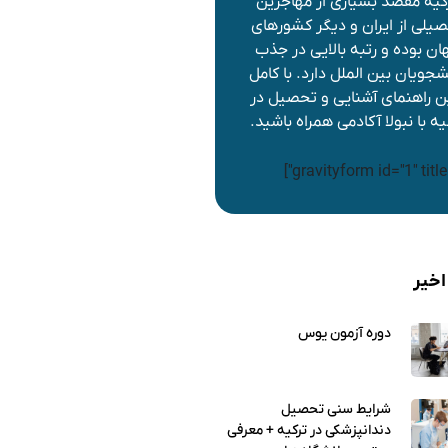
کیه مقصد بسیاری از مهاجرین
یلی از ایران و دیگر کشورهای
ان بوده و رتبه بالایی در جذب
شجویان بین الملل دارد. با کامل
ن راهنمای آشنایی و تحصیل در
یه با نبولا آکادمی همراه باشید.
اخیر
دوره آزمون یوس
شرایط سنی تحصیل
دندانپزشکی در ترکیه + معرفی