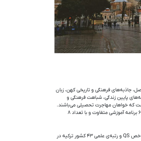
، آب و هوای چهار فصل، جاذبه‌های فرهنگی و تاریخی کهن، زبان
نه‌های پایین زندگی، شباهت فرهنگی و
ت که خواهان مهاجرت تحصیلی می‌باشند.
ترکیه با برخورداری از ۲۰۷ دانشگاه مختلف و همچنین وجود ۶۰۰۰۰ برنامه آموزشی متفاوت و با تعداد ۸
به علت رتبه‌ بالای دانشگاههای این کشور در شاخص QS و رتبه‌ی علمی ۴۳ کشور ترکیه در